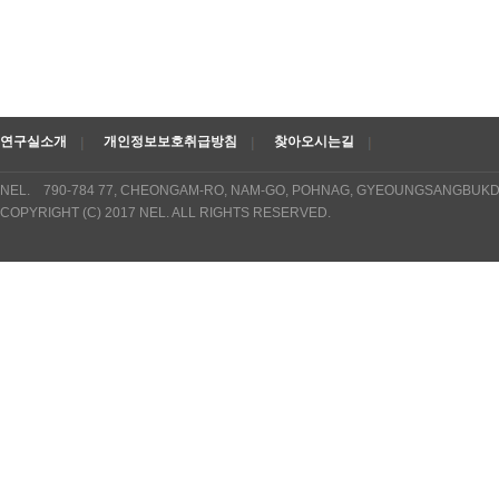
연구실소개
개인정보보호취급방침
찾아오시는길
NEL. 790-784 77, CHEONGAM-RO, NAM-GO, POHNAG, GYEOUNGSANGBUKDO
COPYRIGHT (C) 2017 NEL. ALL RIGHTS RESERVED.