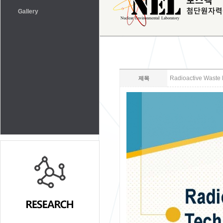
Gallery
Radioactive Waste
제목