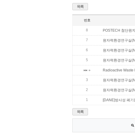
목록
번호
8
POSTECH 첨단
7
원자력환경연구실(NE
6
원자력환경연구실(NE
5
원자력환경연구실(NE
Radioactive Waste
3
원자력환경연구실(NE
2
원자력환경연구실(N
1
[DANE]방사성 폐
목록