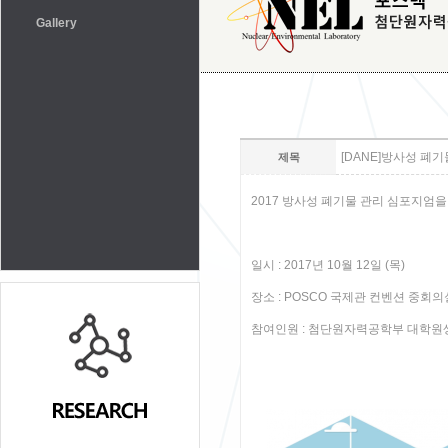
Gallery
[DANE]방사성 폐
제목
2017 방사성 폐기물 관리 심포지엄
일시 : 2017년 10월 12일 (목)
장소 : POSCO 국제관 컨벤션 중회의실
참여인원 : 첨단원자력공학부 대학원생