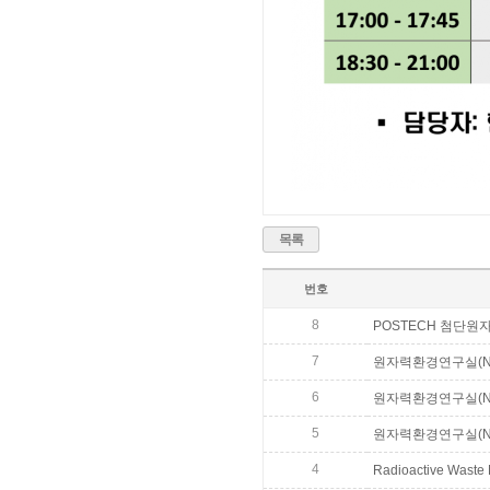
목록
번호
8
POSTECH 첨단
7
원자력환경연구실(NE
6
원자력환경연구실(NE
5
원자력환경연구실(NE
4
Radioactive Waste