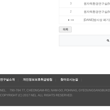
3
원자력환경연구실(NE
2
원자력환경연구실(N
[DANE]방사성 폐
목록
연구실소개
개인정보보호취급방침
찾아오시는길
NEL. 790-784 77, CHEONGAM-RO, NAM-GO, POHNAG, GYEOUNGSANGBUKDO
COPYRIGHT (C) 2017 NEL. ALL RIGHTS RESERVED.